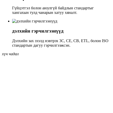
Гүйцэтгэл болон аюулгүй байдлын стандартыг
хангахын тулд чанарын хатуу хяналт.
дэлхийн гэрчилгээнүүд
Дэлхийн зах зээлд нэвтрэх 3C, CE, CB, ETL, болон ISO
стандартын дагуу гэрчилгээжсэн.
хүч чадал