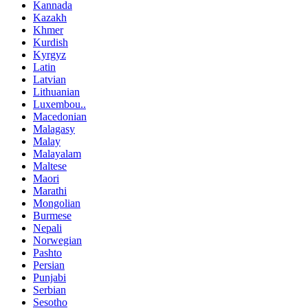
Kannada
Kazakh
Khmer
Kurdish
Kyrgyz
Latin
Latvian
Lithuanian
Luxembou..
Macedonian
Malagasy
Malay
Malayalam
Maltese
Maori
Marathi
Mongolian
Burmese
Nepali
Norwegian
Pashto
Persian
Punjabi
Serbian
Sesotho