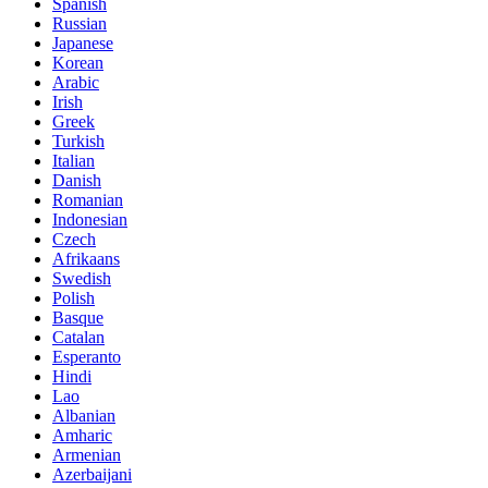
Spanish
Russian
Japanese
Korean
Arabic
Irish
Greek
Turkish
Italian
Danish
Romanian
Indonesian
Czech
Afrikaans
Swedish
Polish
Basque
Catalan
Esperanto
Hindi
Lao
Albanian
Amharic
Armenian
Azerbaijani