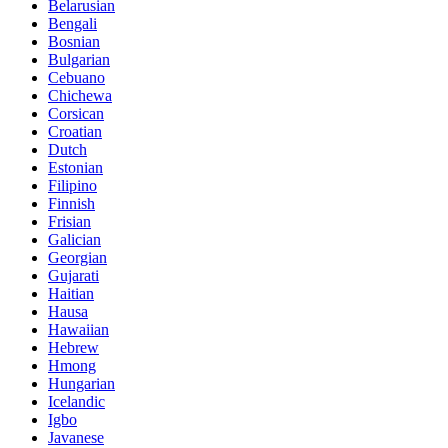
Belarusian
Bengali
Bosnian
Bulgarian
Cebuano
Chichewa
Corsican
Croatian
Dutch
Estonian
Filipino
Finnish
Frisian
Galician
Georgian
Gujarati
Haitian
Hausa
Hawaiian
Hebrew
Hmong
Hungarian
Icelandic
Igbo
Javanese