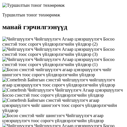
Туршилтын тоног төхөөрөмж
манай гэрчилгээнүүд