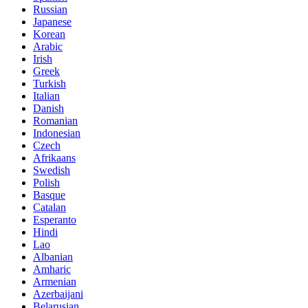
Russian
Japanese
Korean
Arabic
Irish
Greek
Turkish
Italian
Danish
Romanian
Indonesian
Czech
Afrikaans
Swedish
Polish
Basque
Catalan
Esperanto
Hindi
Lao
Albanian
Amharic
Armenian
Azerbaijani
Belarusian