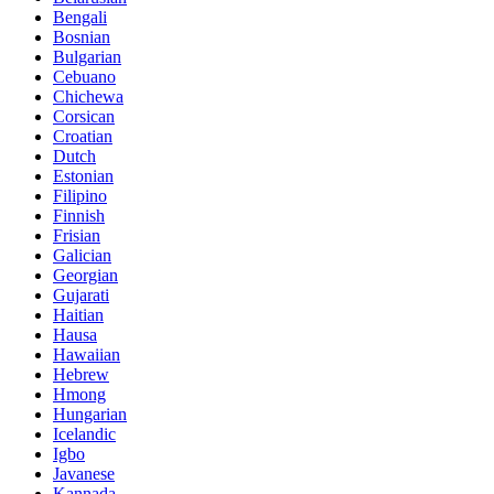
Bengali
Bosnian
Bulgarian
Cebuano
Chichewa
Corsican
Croatian
Dutch
Estonian
Filipino
Finnish
Frisian
Galician
Georgian
Gujarati
Haitian
Hausa
Hawaiian
Hebrew
Hmong
Hungarian
Icelandic
Igbo
Javanese
Kannada