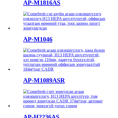
AP-M1816AS
AP-M1046
AP-M1089ASR
AP-H2236AS