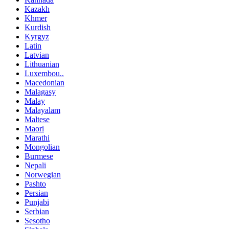
Kazakh
Khmer
Kurdish
Kyrgyz
Latin
Latvian
Lithuanian
Luxembou..
Macedonian
Malagasy
Malay
Malayalam
Maltese
Maori
Marathi
Mongolian
Burmese
Nepali
Norwegian
Pashto
Persian
Punjabi
Serbian
Sesotho