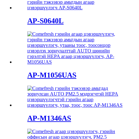
AP-S0640L
AP-M1056UAS
AP-M1346AS