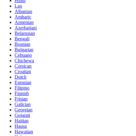
Hindi
Lao
Albanian
Amharic
Armenian
Azerbaijani
Belarusian
Bengali
Bosnian
Bulgarian
Cebuano
Chichewa
Corsican
Croatian
Dutch
Estonian
Filipino
Finnish
Frisian
Galician
Georgian
Gujarati
Haitian
Hausa
Hawaiian