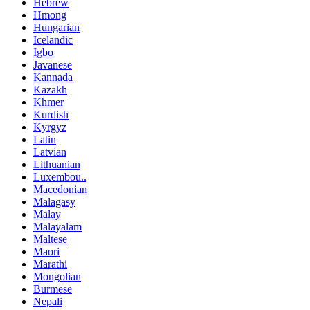
Hebrew
Hmong
Hungarian
Icelandic
Igbo
Javanese
Kannada
Kazakh
Khmer
Kurdish
Kyrgyz
Latin
Latvian
Lithuanian
Luxembou..
Macedonian
Malagasy
Malay
Malayalam
Maltese
Maori
Marathi
Mongolian
Burmese
Nepali