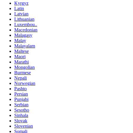
Kyrgyz
Latin
Latvian
Lithuanian
Luxembou..
Macedonian
Malagasy
Malay
Malayalam
Maltese
Maori
Marathi
Mongolian
Burmese
Nepali
Norwegian
Pashto
Persian
Punjabi
Serbian
Sesotho
Sinhala
Slovak
Slovenian
Somali