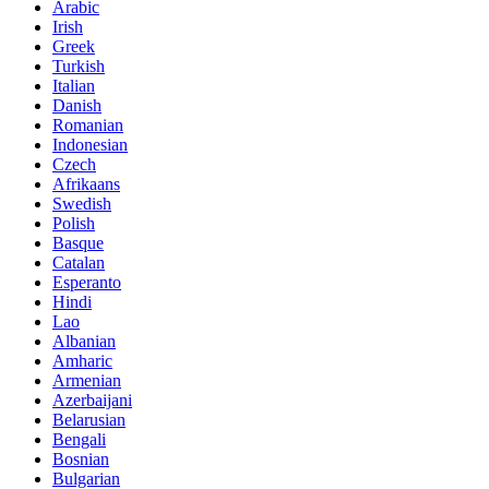
Arabic
Irish
Greek
Turkish
Italian
Danish
Romanian
Indonesian
Czech
Afrikaans
Swedish
Polish
Basque
Catalan
Esperanto
Hindi
Lao
Albanian
Amharic
Armenian
Azerbaijani
Belarusian
Bengali
Bosnian
Bulgarian