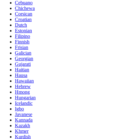
Cebuano
Chichewa
Corsican
Croatian
Dutch
Estonian
Filipino
Finnish
Frisian
Galician
Georgian
Gujarati
Haitian
Hausa
Hawaiian
Hebrew
Hmong
Hungarian
Icelandic
Igbo
Javanese
Kannada
Kazakh
Khmer
Kurdish