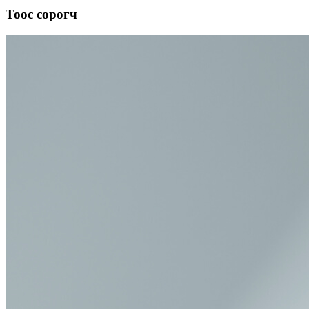
Тоос сорогч