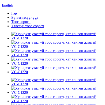
English
Гэр
Бүтээгдэхүүнүүд
Тоос сорогч
Утасгүй тоос сорогч