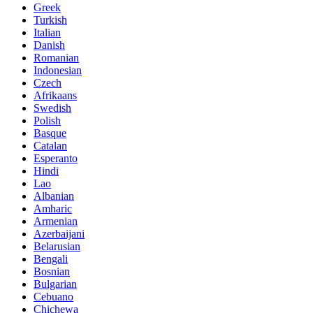
Greek
Turkish
Italian
Danish
Romanian
Indonesian
Czech
Afrikaans
Swedish
Polish
Basque
Catalan
Esperanto
Hindi
Lao
Albanian
Amharic
Armenian
Azerbaijani
Belarusian
Bengali
Bosnian
Bulgarian
Cebuano
Chichewa