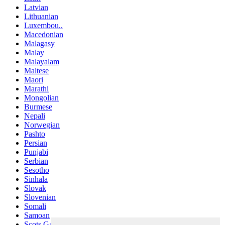
Latvian
Lithuanian
Luxembou..
Macedonian
Malagasy
Malay
Malayalam
Maltese
Maori
Marathi
Mongolian
Burmese
Nepali
Norwegian
Pashto
Persian
Punjabi
Serbian
Sesotho
Sinhala
Slovak
Slovenian
Somali
Samoan
Scots Gaelic