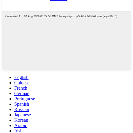
English
Chinese
French
German
Portuguese
Spanish
Russian
Japanese
Korean
Arabic
Irish