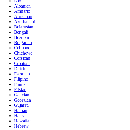
Lao
Albanian
Amharic
Armenian
Azerbaijani
Belarusian
Bengali
Bosnian
Bulgarian
Cebuano
Chichewa
Corsican
Croatian
Dutch
Estonian
Filipino
Finnish
Frisian
Galician
Georgian
Gujarati
Haitian
Hausa
Hawaiian
Hebrew