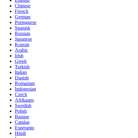
English
Chinese
French
German
Portuguese
Spanish
Russian
Japanese
Korean
Arabic
Irish
Greek
Turkish
Italian
Danish
Romanian
Indonesian
Czech
Afrikaans
Swedish
Polish
Basque
Catalan
Esperanto
Hindi