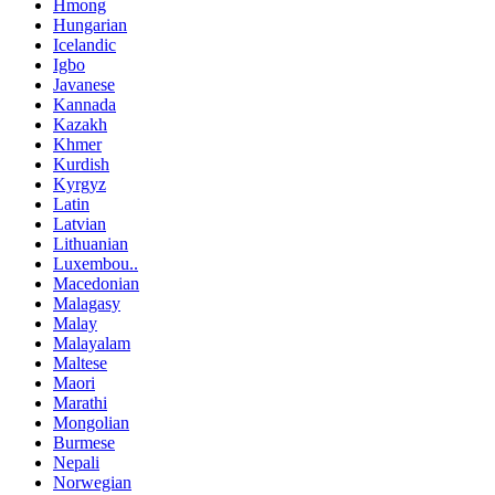
Hmong
Hungarian
Icelandic
Igbo
Javanese
Kannada
Kazakh
Khmer
Kurdish
Kyrgyz
Latin
Latvian
Lithuanian
Luxembou..
Macedonian
Malagasy
Malay
Malayalam
Maltese
Maori
Marathi
Mongolian
Burmese
Nepali
Norwegian