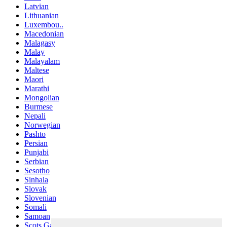
Latvian
Lithuanian
Luxembou..
Macedonian
Malagasy
Malay
Malayalam
Maltese
Maori
Marathi
Mongolian
Burmese
Nepali
Norwegian
Pashto
Persian
Punjabi
Serbian
Sesotho
Sinhala
Slovak
Slovenian
Somali
Samoan
Scots Gaelic