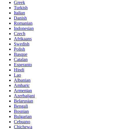
Greek
Turkish
Italian
Danish
Romanian
Indonesian
Czech
Afrikaans
Swedish
Polish
Basque
Catalan
Esperanto
Hindi
Lao
Albanian
Amharic
Armenian
Azerbaijani
Belarusian
Bengali
Bosnian
Bulgarian
Cebuano
Chichewa