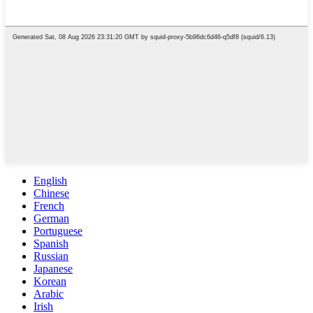
English
Chinese
French
German
Portuguese
Spanish
Russian
Japanese
Korean
Arabic
Irish